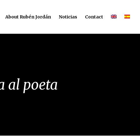
About Rubén Jordán
Noticias
Contact
a al poeta