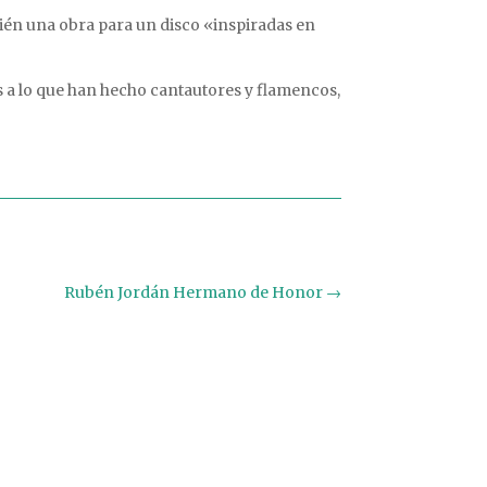
bién una obra para un disco «inspiradas en
 a lo que han hecho cantautores y flamencos,
Rubén Jordán Hermano de Honor
→