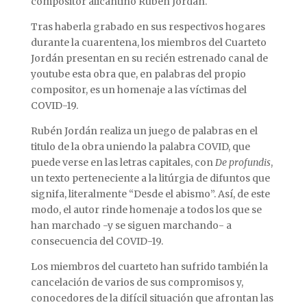
compositor alicantino Rubén Jordán.
Tras haberla grabado en sus respectivos hogares
durante la cuarentena, los miembros del Cuarteto
Jordán presentan en su recién estrenado canal de
youtube esta obra que, en palabras del propio
compositor, es un homenaje a las víctimas del
COVID-19.
Rubén Jordán realiza un juego de palabras en el
titulo de la obra uniendo la palabra COVID, que
puede verse en las letras capitales, con
De profundis
,
un texto perteneciente a la litúrgia de difuntos que
signifa, literalmente “Desde el abismo”. Así, de este
modo, el autor rinde homenaje a todos los que se
han marchado -y se siguen marchando- a
consecuencia del COVID-19.
Los miembros del cuarteto han sufrido también la
cancelación de varios de sus compromisos y,
conocedores de la difícil situación que afrontan las