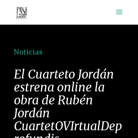
Noticias
El Cuarteto Jordán
estrena online la
obra de Rubén
Jordán
CuartetOVIrtualDep