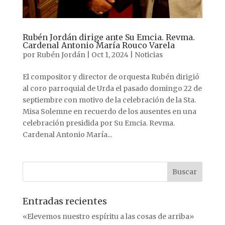
Rubén Jordán dirige ante Su Emcia. Revma.
Cardenal Antonio María Rouco Varela
por
Rubén Jordán
|
Oct 1, 2024
|
Noticias
El compositor y director de orquesta Rubén dirigió
al coro parroquial de Urda el pasado domingo 22 de
septiembre con motivo de la celebración de la Sta.
Misa Solemne en recuerdo de los ausentes en una
celebración presidida por Su Emcia. Revma.
Cardenal Antonio María...
Entradas recientes
«Elevemos nuestro espíritu a las cosas de arriba»