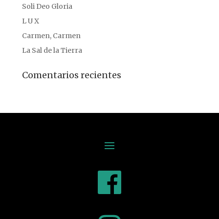
Soli Deo Gloria
L U X
Carmen, Carmen
La Sal de la Tierra
Comentarios recientes