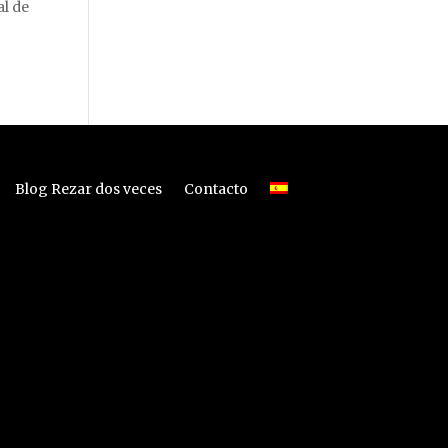
al de
Blog Rezar dos veces
Contacto