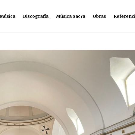
 Música
Discografía
Música Sacra
Obras
Referenc