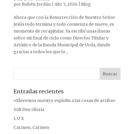
por
Rubén Jordán
|
Abr 5, 2026
|
Blog
Ahora que con la Resurrección de Nuestro Señor
Jesús todo termina y todo comienza de nuevo, es
momento de recapitular. Ya escribí unas líneas
sobre mi final de ciclo como Director Titular y
Artístico de la Banda Municipal de Urda, dando
gracias a todos los que lo...
Entradas recientes
«Elevemos nuestro espíritu a las cosas de arriba»
Soli Deo Gloria
L U X
Carmen, Carmen